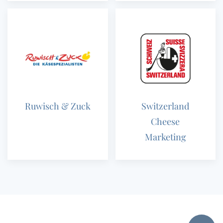
Ruwisch & Zuck
Switzerland
Cheese
Marketing